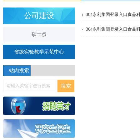
公司建设
304永利集团登录入口食
304永利集团登录入口食品
硕士点
省级实验教学示范中心
站内搜索