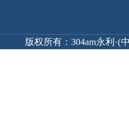
版权所有：304am永利·(中国)