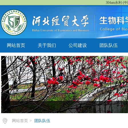
304am永利·(中国
网站首页
关于我们
公司建设
团队队伍
网站首页
>
团队队伍