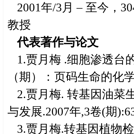
2001年/3月 – 至
教授
代表著作与论文
1.贾月梅 .细胞渗透
（期）：页码生命的化学.200
2.贾月梅. 转基因油
与发展.2007年,3卷(期):63
3.贾月梅.转基因植物检