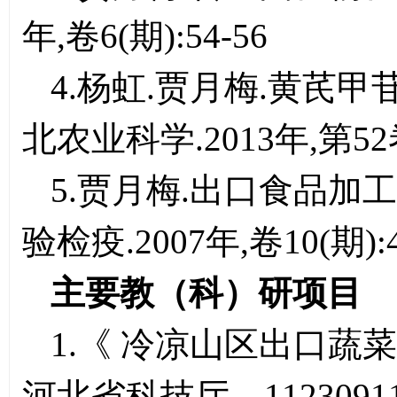
年,卷6(期):54-56
4.杨虹.贾月梅.黄芪
北农业科学.2013年,第52卷
5.贾月梅.出口食品加
验检疫.2007年,卷10(期):4
主要教（科）研项目
1.《 冷凉山区出口
河北省科技厅，11230911