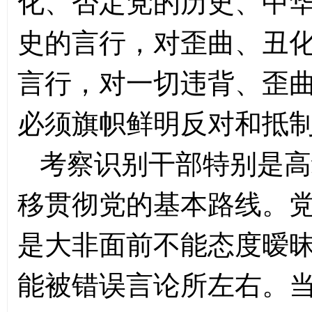
化、否定党的历史、中
史的言行，对歪曲、丑
言行，对一切违背、歪
必须旗帜鲜明反对和抵
考察识别干部特别是高
移贯彻党的基本路线。
是大非面前不能态度暧
能被错误言论所左右。