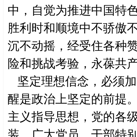
中，自觉为推进中国特
胜利时和顺境中不骄傲
沉不动摇，经受住各种
险和挑战考验，永葆共
坚定理想信念，必须加
醒是政治上坚定的前提
主义指导思想，党的各
装，广大党员、干部特