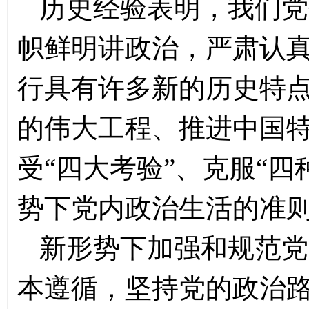
历史经验表明，我们党
帜鲜明讲政治，严肃认
行具有许多新的历史特
的伟大工程、推进中国
受“四大考验”、克服“
势下党内政治生活的准
新形势下加强和规范党
本遵循，坚持党的政治