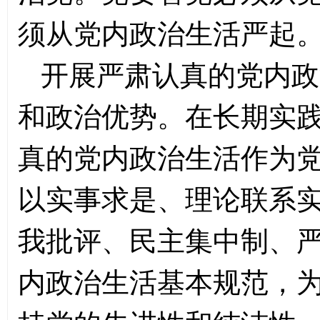
须从党内政治生活严起
开展严肃认真的党内政
和政治优势。在长期实
真的党内政治生活作为
以实事求是、理论联系
我批评、民主集中制、
内政治生活基本规范，