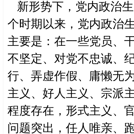
新形势下，党内政治生
个时期以来，党内政治
主要是：在一些党员、
不坚定、对党不忠诚、
行、弄虚作假、庸懒无
主义、好人主义、宗派
程度存在，形式主义、
问题突出，任人唯亲、