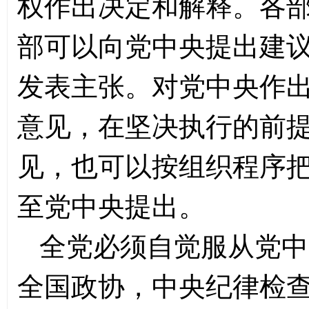
权作出决定和解释。各
部可以向党中央提出建
发表主张。对党中央作
意见，在坚决执行的前
见，也可以按组织程序
至党中央提出。
全党必须自觉服从党中
全国政协，中央纪律检