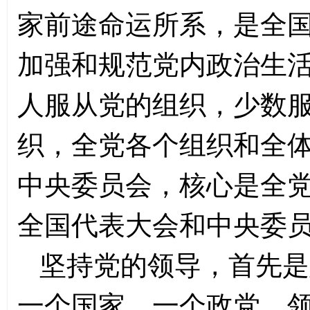
家前途命运所系，是全
加强和规范党内政治生
人服从党的组织，少数
织，全党各个组织和全
中央委员会，核心是全
全国代表大会和中央委
坚持党的领导，首先是
一个国家、一个政党，