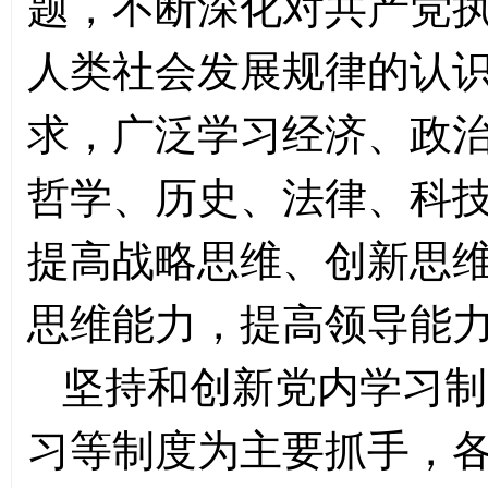
题，不断深化对共产党
人类社会发展规律的认
求，广泛学习经济、政
哲学、历史、法律、科
提高战略思维、创新思
思维能力，提高领导能
坚持和创新党内学习制
习等制度为主要抓手，