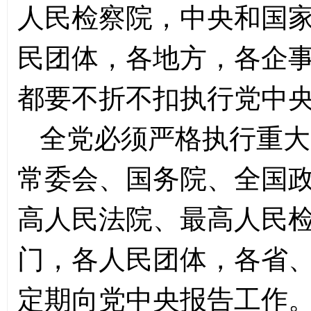
人民检察院，中央和国
民团体，各地方，各企
都要不折不扣执行党中
全党必须严格执行重大
常委会、国务院、全国
高人民法院、最高人民
门，各人民团体，各省
定期向党中央报告工作