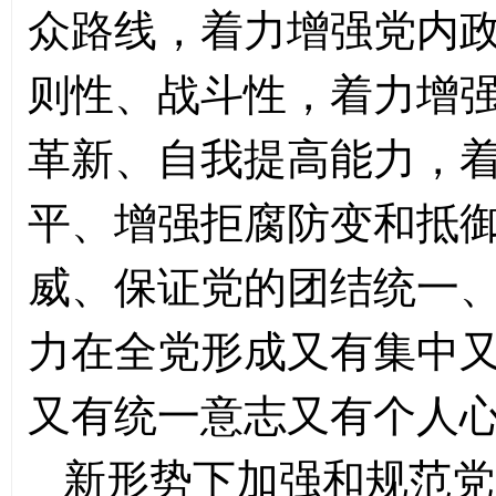
众路线，着力增强党内
则性、战斗性，着力增
革新、自我提高能力，
平、增强拒腐防变和抵
威、保证党的团结统一
力在全党形成又有集中
又有统一意志又有个人
新形势下加强和规范党