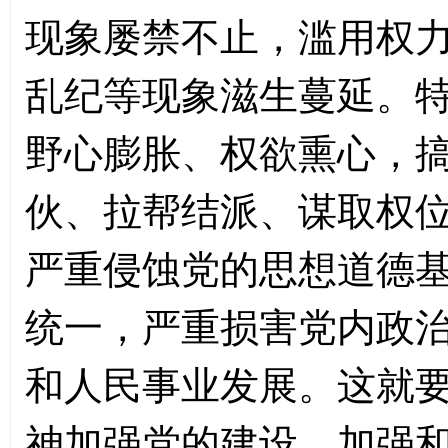
现象屡禁不止，滥用权
乱纪等现象滋生蔓延。
野心膨胀、权欲熏心，
伙、拉帮结派、谋取权
严重侵蚀党的思想道德
统一，严重损害党内政
和人民事业发展。这就
神加强党的建设，加强