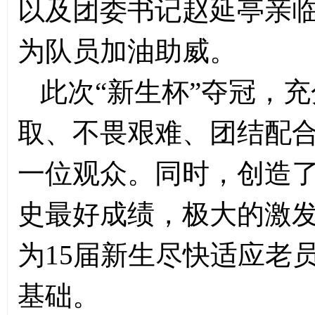
以及团委书记赵延亭亲
为队员加油助威。
此次“新生杯”夺冠，
取、不畏艰难、团结配
一位观众。同时，创造了
史最好成绩，极大的激
为15届新生尽快适应老
基础。