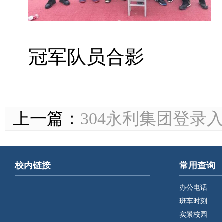
冠军队员合影
上一篇：
304永利集团登录
校内链接
常用查询
办公电话
班车时刻
实景校园